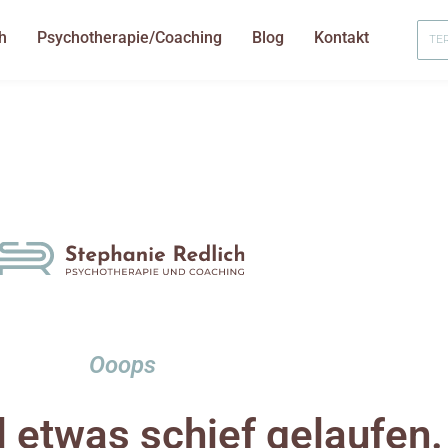
h
Psychotherapie/Coaching
Blog
Kontakt
TE
Ooops
l etwas schief gelaufen.